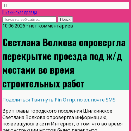
Шилкинская правда
10.06.2026 • нет комментариев
Светлана Волкова опровергла
перекрытие проезда под ж/д
мостами во время
строительных работ
Поделиться
Твитнуть
Pin
Отпр. по эл. почте
SMS
Врип главы городского поселения Шилкинское
Светлана Волкова опровергла информацию,
появившуюся в сети Интернет, о том, что во время
реконструкции мостов будет перекрыто