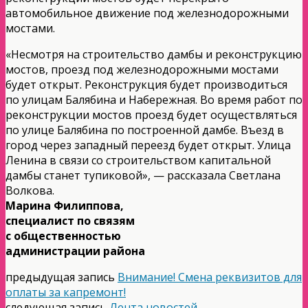
автомобильное движение под железнодорожными
мостами.
«Несмотря на строительство дамбы и реконструкцию
мостов, проезд под железнодорожными мостами
будет открыт. Реконструкция будет производиться
по улицам Балябина и Набережная. Во время работ по
реконструкции мостов проезд будет осуществляться
по улице Балябина по построенной дамбе. Въезд в
город через западный переезд будет открыт. Улица
Ленина в связи со строительством капитальной
дамбы станет тупиковой», — рассказала Светлана
Волкова.
Марина Филиппова,
специалист по связям
с общественностью
администрации района
предыдущая запись
Внимание! Смена реквизитов для
оплаты за капремонт!
следующая запись
Лента новостей