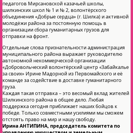
педагогов Мирсановской казачьей школы,
шилкинских школ № 1 и № 2, волонтёрского
объединения «Добрые сердца» (г. Шилка) и активной
молодёжи района за постоянную помощь в
организации сбора гуманитарных грузов для
отправки на фронт.
Отдельные слова признательности администрация
муниципального района выражает руководителю
автономной некоммерческой организации
«Добровольческий волонтёрский центр «Забайкалье
за своих» Ирине Мадорной из Первомайского и её
команде за содействие в доставке гуманитарного
груза.
Каждая такая отправка – это весомый вклад жителей
Шилкинского района в общее дело. Любая
поддержка сегодня приближает наших бойцов к
победе. Только совместными усилиями мы сможем
отстоять право на мир и нашу свободу.
Ирина АНТИПИНА, председатель комитета по
управлению имуществом и земельным