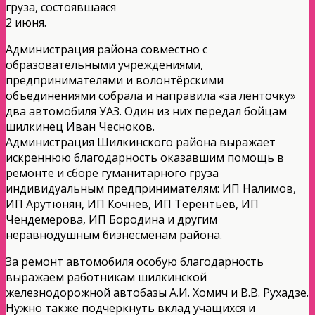
груза, состоявшаяся
2 июня.
Администрация района совместно с
образовательными учреждениями,
предпринимателями и волонтёрскими
объединениями собрала и направила «за ленточку»
два автомобиля УАЗ. Один из них передал бойцам
шилкинец Иван Чесноков.
Администрация Шилкинского района выражает
искреннюю благодарность оказавшим помощь в
ремонте и сборе гуманитарного груза
индивидуальным предпринимателям: ИП Налимов,
ИП Арутюнян, ИП Кочнев, ИП Терентьев, ИП
Чендемерова, ИП Бородина и другим
неравнодушным бизнесменам района.
За ремонт автомобиля особую благодарность
выражаем работникам шилкинской
железнодорожной автобазы А.И. Хомич и В.В. Рухадзе.
Нужно также подчеркнуть вклад учащихся и