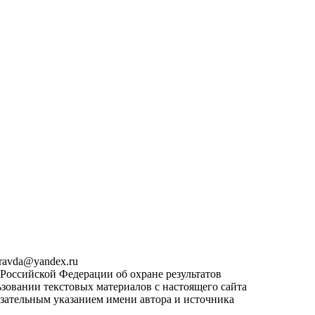
pravda@yandex.ru
 Российской Федерации об охране результатов
зовании текстовых материалов с настоящего сайта
язательным указанием имени автора и источника