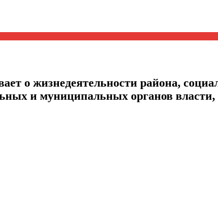
ает о жизнедеятельности района, социал
альных и муниципальных органов власти