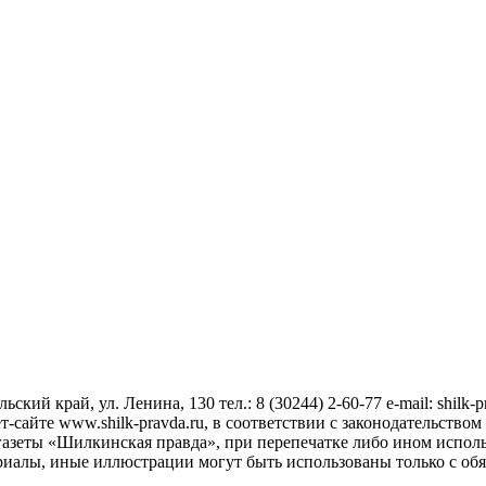
ский край, ул. Ленина, 130 тел.: 8 (30244) 2-60-77 e-mail: shilk-
сайте www.shilk-pravda.ru, в соответствии с законодательством
азеты «Шилкинская правда», при перепечатке либо ином исполь
риалы, иные иллюстрации могут быть использованы только с об