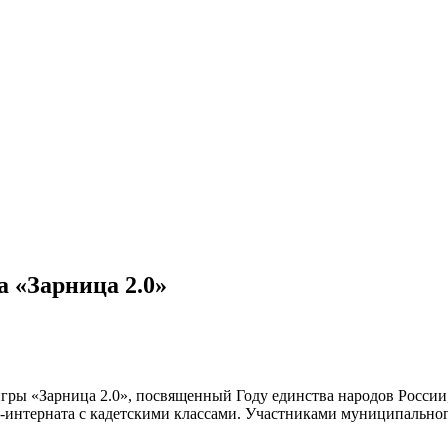
а «Зарница 2.0»
ры «Зарница 2.0», посвященный Году единства народов России
интерната с кадетскими классами. Участниками муниципального