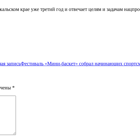
кальском крае уже третий год и отвечает целям и задачам нацп
ая запись
Фестиваль «Мини-баскет» собрал начинающих спортс
ечены
*