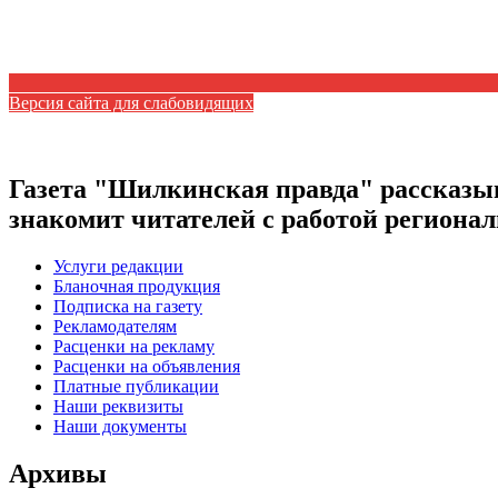
Версия сайта для слабовидящих
Газета "Шилкинская правда" рассказыв
знакомит читателей с работой регион
Услуги редакции
Бланочная продукция
Подписка на газету
Рекламодателям
Расценки на рекламу
Расценки на объявления
Платные публикации
Наши реквизиты
Наши документы
Архивы