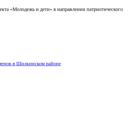
роекта «Молодежь и дети» в направлении патриотического
менов в Шилкинском районе