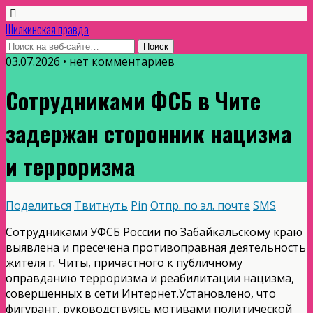
Шилкинская правда
03.07.2026 • нет комментариев
Сотрудниками ФСБ в Чите
задержан сторонник нацизма
и терроризма
Поделиться
Твитнуть
Pin
Отпр. по эл. почте
SMS
Сотрудниками УФСБ России по Забайкальскому краю
выявлена и пресечена противоправная деятельность
жителя г. Читы, причастного к публичному
оправданию терроризма и реабилитации нацизма,
совершенных в сети Интернет.
Установлено, что
фигурант, руководствуясь мотивами политической