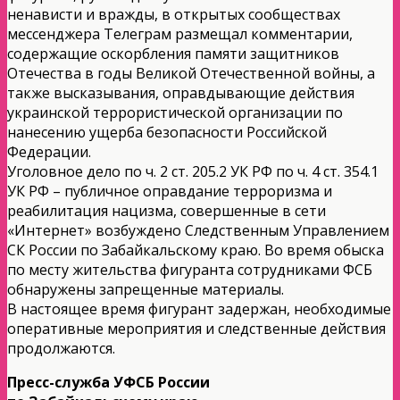
ненависти и вражды, в открытых сообществах
мессенджера Телеграм размещал комментарии,
содержащие оскорбления памяти защитников
Отечества в годы Великой Отечественной войны, а
также высказывания, оправдывающие действия
украинской террористической организации по
нанесению ущерба безопасности Российской
Федерации.
Уголовное дело по ч. 2 ст. 205.2 УК РФ по ч. 4 ст. 354.1
УК РФ – публичное оправдание терроризма и
реабилитация нацизма, совершенные в сети
«Интернет» возбуждено Следственным Управлением
СК России по Забайкальскому краю. Во время обыска
по месту жительства фигуранта сотрудниками ФСБ
обнаружены запрещенные материалы.
В настоящее время фигурант задержан, необходимые
оперативные мероприятия и следственные действия
продолжаются.
Пресс-служба УФСБ России