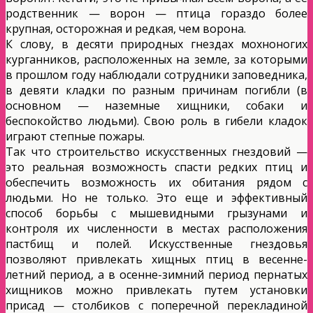
родственник — ворон — птица гораздо более
крупная, осторожная и редкая, чем ворона.
К слову, в десяти природных гнездах мохноногих
курганников, расположенных на земле, за которыми
в прошлом году наблюдали сотрудники заповедника,
в девяти кладки по разным причинам погибли (в
основном — наземные хищники, собаки и
беспокойство людьми). Свою роль в гибели кладок
играют степные пожары.
Так что строительство искусственных гнездовий —
это реальная возможность спасти редких птиц и
обеспечить возможность их обитания рядом с
людьми. Но не только. Это еще и эффективный
способ борьбы с мышевидными грызунами и
контроля их численности в местах расположения
пастбищ и полей. Искусственные гнездовья
позволяют привлекать хищных птиц в весенне-
летний период, а в осенне-зимний период пернатых
хищников можно привлекать путем установки
присад — столбиков с поперечной перекладиной