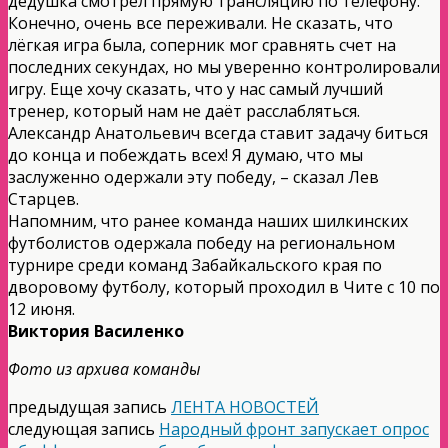
дедушка смотрел прямую трансляцию по телефону.
Конечно, очень все переживали. Не сказать, что
лёгкая игра была, соперник мог сравнять счет на
последних секундах, но мы уверенно контролировали
игру. Еще хочу сказать, что у нас самый лучший
тренер, который нам не даёт расслабляться.
Александр Анатольевич всегда ставит задачу биться
до конца и побеждать всех! Я думаю, что мы
заслуженно одержали эту победу, – сказал Лев
Старцев.
Напомним, что ранее команда наших шилкинских
футболистов одержала победу на региональном
турнире среди команд Забайкальского края по
дворовому футболу, который проходил в Чите с 10 по
12 июня.
Виктория Василенко
Фото из архива команды
предыдущая запись
ЛЕНТА НОВОСТЕЙ
следующая запись
Народный фронт запускает опрос