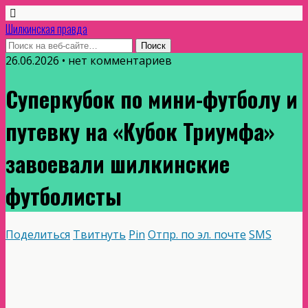
Шилкинская правда
26.06.2026 • нет комментариев
Суперкубок по мини-футболу и
путевку на «Кубок Триумфа»
завоевали шилкинские
футболисты
Поделиться
Твитнуть
Pin
Отпр. по эл. почте
SMS