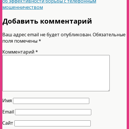
об эффективности борьбы с телефонным
мошенничеством
Добавить комментарий
Ваш адрес email не будет опубликован.
Обязательные
поля помечены
*
Комментарий
*
Имя
Email
Сайт