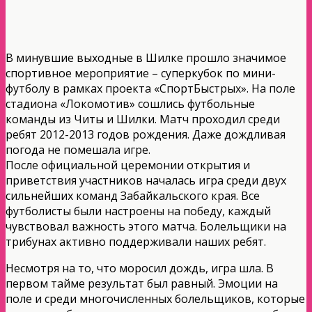
В минувшие выходные в Шилке прошло значимое
спортивное мероприятие – суперкубок по мини-
футболу в рамках проекта «СпортБыстрых». На поле
стадиона «Локомотив» сошлись футбольные
команды из Читы и Шилки. Матч проходил среди
ребят 2012-2013 годов рождения. Даже дождливая
погода не помешала игре.
После официальной церемонии открытия и
приветствия участников началась игра среди двух
сильнейших команд Забайкальского края. Все
футболисты были настроены на победу, каждый
чувствовал важность этого матча. Болельщики на
трибунах активно поддерживали наших ребят.
Несмотря на то, что моросил дождь, игра шла. В
первом тайме результат был равный. Эмоции на
поле и среди многочисленных болельщиков, которые