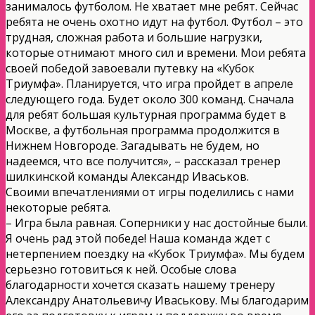
занималось футболом. Не хватает мне ребят. Сейчас
ребята не очень охотно идут на футбол. Футбол – это
трудная, сложная работа и большие нагрузки,
которые отнимают много сил и времени. Мои ребята
своей победой завоевали путевку на «Кубок
Триумфа». Планируется, что игра пройдет в апреле
следующего года. Будет около 300 команд. Сначала
для ребят большая культурная программа будет в
Москве, а футбольная программа продолжится в
Нижнем Новгороде. Загадывать не будем, но
надеемся, что все получится», – рассказал тренер
шилкинской команды Александр Иваськов.
Своими впечатлениями от игры поделились с нами
некоторые ребята.
– Игра была равная. Соперники у нас достойные были.
Я очень рад этой победе! Наша команда ждет с
нетерпением поездку на «Кубок Триумфа». Мы будем
серьезно готовиться к ней. Особые слова
благодарности хочется сказать нашему тренеру
Александру Анатольевичу Иваськову. Мы благодарим