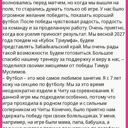
волновались перед матчем, но когда мы вышли на
поле, то старались думать только об игре. У нас было
огромное желание победить, показать хороший
футбол. После победы чувствовал радость, гордость
за команду и за проделанную работу. Очень приятно,
когда все усилия приносят результат. Мы весной 2027
года поедем на «Кубок Триумфа», будем
представлять Забайкальский край. Мы очень рады
такой возможности. Будем готовиться. Большое
спасибо нашему тренеру за поддержку и веру в нас, –
поделился своими эмоциями от победы Тимур
Муслимов.
– Футбол – это моё самое любимое занятие. Я с 7 лет
хожу на секцию по футболу. Мы за это время
неоднократно ездили в Читу на соревнования. К
данной игре мы подходили особенно, потому что
игра проходила в родном городе и с сильным
соперником из Читы. Конечно, было приятно нам
одержать победу при своих болельщиках. У меня,
например, на игре были мама, папа, бабушка, а