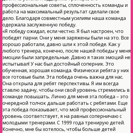
профессиональные советы, сплоченность команды и
работа на максимальный результат сделали свое
дело. Благодаря совместным усилиям наша команда
одержала заслуженную победу.
«Я победу ожидал, если честно. Я был настроен, что
победят парни. Они у меня заряжены были на это. Все
хорошо работали, давно шли к этой победе. Как у
любого тренера, конечно, после нашей победы у меня
эмоции были запредельные. Давно я таких эмоций не
испытывал! У нас был достойный соперник. Это
обученная, хорошая команда. Физически ребята у них
все готовые были. Эта победа очень важна для нас.
Она открыла для ребят перспективы. Я им всегда
ставлю задачу, чтобы они свой уровень стремились в
команде повышать. Лично для меня эта победа – это
очередной толчок дальше работать с ребятами. Еще
эта победа показывает, что мой профессиональный
уровень соответствует, я на равных соперничаю с
молодыми тренерами. С 1999 года тренирую детей.
Конечно, мне бы хотелось, чтобы больше детей