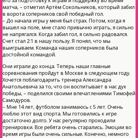
его за подготовку к играм и поддержку во время
матча, – отметил Артём Сокольников, который забил
в ворота соперников свой победный гол.
– До начала игры у меня был страх. Потом, когда я
вышел на поле, мне стало привычно играть, я сильно
не напрягался. Когда забил гол, я сильно радовался.
Счет стал 2:1 в нашу пользу. Я понял, что мы
выигрываем. Команда наших соперников была
достойной командой.
Они играли до конца. Теперь наши главные
соревнования пройдут в Москве в следующем году.
Хочется поблагодарить тренера Александра
Анатольевича за то, что он воспитывает в нас дух
победы, – поделился своими впечатлениями Тимофей
Самодуров.
– Мне 14 лет, футболом занимаюсь с 5 лет. Очень
люблю этот вид спорта. Мы готовились к игре
достаточно долго. У нас регулярно проходили
тренировки. Все ребята очень старались. Эмоции во
время игры были очень сильные. Конечно, немного