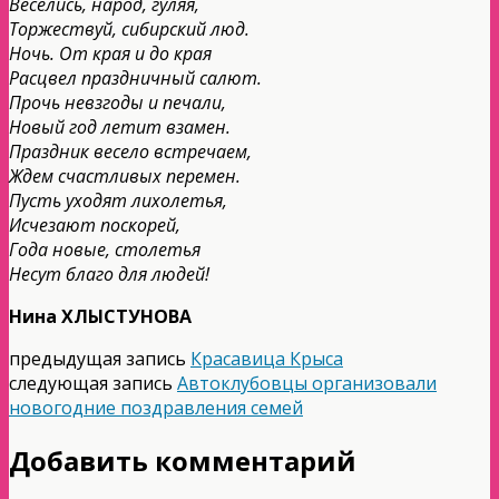
Веселись, народ, гуляя,
Торжествуй, сибирский люд.
Ночь. От края и до края
Расцвел праздничный салют.
Прочь невзгоды и печали,
Новый год летит взамен.
Праздник весело встречаем,
Ждем счастливых перемен.
Пусть уходят лихолетья,
Исчезают поскорей,
Года новые, столетья
Несут благо для людей!
Нина ХЛЫСТУНОВА
предыдущая запись
Красавица Крыса
следующая запись
Автоклубовцы организовали
новогодние поздравления семей
Добавить комментарий