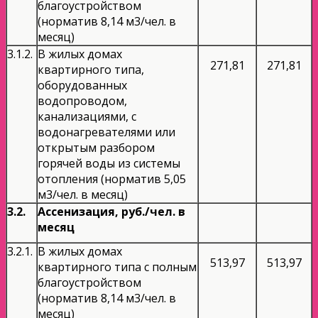
благоустройством
(норматив 8,14 м3/чел. в
месяц)
3.1.2.
В жилых домах
271,81
271,81
квартирного типа,
оборудованных
водопроводом,
канализациями, с
водонагревателями или
открытым разбором
горячей воды из системы
отопления (норматив 5,05
м3/чел. в месяц)
3.2.
Ассенизация, руб./чел. в
месяц
3.2.1.
В жилых домах
513,97
513,97
квартирного типа с полным
благоустройством
(норматив 8,14 м3/чел. в
месяц)