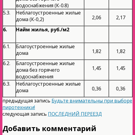
водоснабжения (К-0.8)
5.3.
Неблагоустроенные жилые
2,06
2,17
дома (К-0,2)
6.
Найм жилья, руб./м2
6.1.
Благоустроенные жилые
1,82
1,82
дома
6.2.
Благоустроенные жилые
1,45
1,45
дома без горячего
водоснабжения
6.3.
Неблагоустроенные жилые
0,36
0,36
дома
предыдущая запись
Будьте внимательны при выборе
пиротехники!
следующая запись
ПОСЛЕДНИЙ ПЕРЕЕЗД
Добавить комментарий