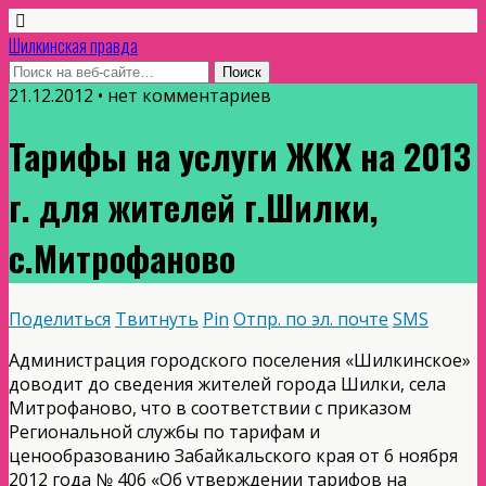
Шилкинская правда
21.12.2012 • нет комментариев
Тарифы на услуги ЖКХ на 2013
г. для жителей г.Шилки,
с.Митрофаново
Поделиться
Твитнуть
Pin
Отпр. по эл. почте
SMS
Администрация городского поселения «Шилкинское»
доводит до сведения жителей города Шилки, села
Митрофаново, что в соответствии с приказом
Региональной службы по тарифам и
ценообразованию Забайкальского края от 6 ноября
2012 года № 406 «Об утверждении тарифов на