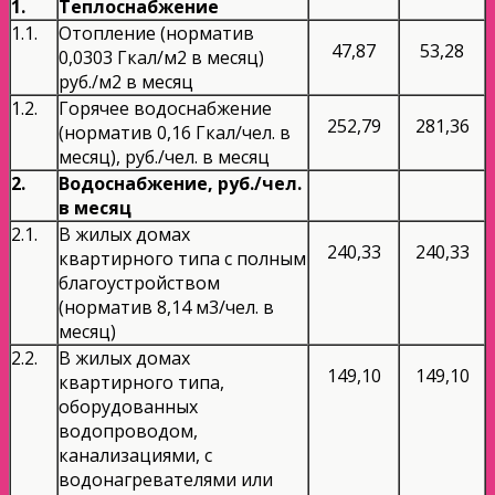
1.
Теплоснабжение
1.1.
Отопление (норматив
47,87
53,28
0,0303 Гкал/м2 в месяц)
руб./м2 в месяц
1.2.
Горячее водоснабжение
252,79
281,36
(норматив 0,16 Гкал/чел. в
месяц), руб./чел. в месяц
2.
Водоснабжение, руб./чел.
в месяц
2.1.
В жилых домах
240,33
240,33
квартирного типа с полным
благоустройством
(норматив 8,14 м3/чел. в
месяц)
2.2.
В жилых домах
149,10
149,10
квартирного типа,
оборудованных
водопроводом,
канализациями, с
водонагревателями или