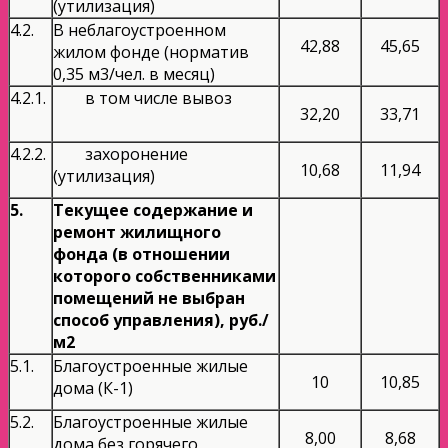
(утилизация)
4.2.
В неблагоустроенном
42,88
45,65
жилом фонде (норматив
0,35 м3/чел. в месяц)
4.2.1.
в том числе вывоз
32,20
33,71
4.2.2.
захоронение
10,68
11,94
(утилизация)
5.
Текущее содержание и
ремонт жилищного
фонда (в отношении
которого собственниками
помещений не выбран
способ управления), руб./
м2
5.1.
Благоустроенные жилые
10
10,85
дома (К-1)
5.2.
Благоустроенные жилые
8,00
8,68
дома без горячего