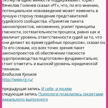
Вячеслав Голенев сказал «РГ», что, по его мнению,
потенциальное нововведение может изменить в
лучшую сторону поведение представителей
судейского сообщества. «Принятие пакета
законопроектов
, несомненно, усилит принципы
гласности, состязательнос
ти процесса, равно как и
увеличит уровень ответственност
и судей за то, что
они делают во время судебных процессов», сказал он.
По его словам, «со всех точек зрения пакет
законопроектов об обеспечении гласности
судопроизводст
ва подготовлен фундаментально
;
стоит отметить и высокий уровень юридической
техники».
Владислав Куликов
http://www.rg.
ru/
предыдущая запись
И себе, и людям
следующая запись
Психологи поделились секретами
идеального выпускного