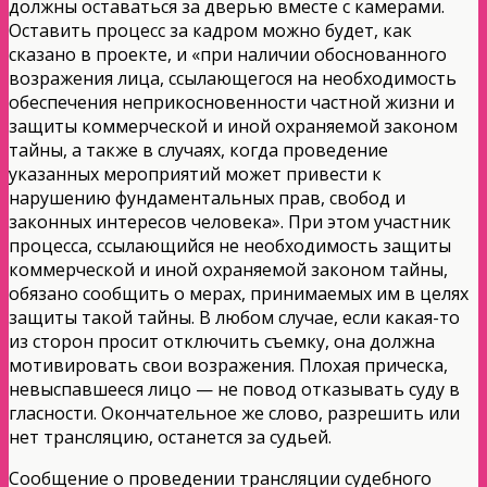
должны оставаться за дверью вместе с камерами.
Оставить процесс за кадром можно будет, как
сказано в проекте, и «при наличии обоснованного
возражения лица, ссылающегося на необходимость
обеспечения неприкосновенн
ости частной жизни и
защиты коммерческой и иной охраняемой законом
тайны, а также в случаях, когда проведение
указанных мероприятий может привести к
нарушению фундаментальны
х прав, свобод и
законных интересов человека». При этом участник
процесса, ссылающийся не необходимость защиты
коммерческой и иной охраняемой законом тайны,
обязано сообщить о мерах, принимаемых им в целях
защиты такой тайны. В любом случае, если какая-то
из сторон просит отключить съемку, она должна
мотивировать свои возражения. Плохая прическа,
невыспавшееся лицо — не повод отказывать суду в
гласности. Окончательное же слово, разрешить или
нет трансляцию, останется за судьей.
Сообщение о проведении трансляции судебного