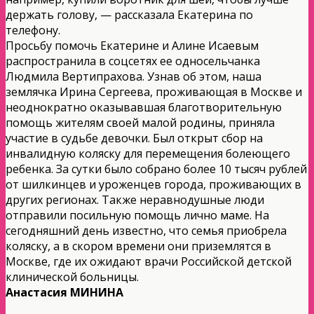
держать голову, — рассказала Екатерина по
телефону.
Просьбу помочь Екатерине и Алине Исаевым
распространила в соцсетях ее односельчанка
Людмила Вертипрахова. Узнав об этом, наша
землячка Ирина Сергеева, проживающая в Москве и
неоднократно оказывавшая благотворительную
помощь жителям своей малой родины, приняла
участие в судьбе девочки. Был открыт сбор на
инвалидную коляску для перемещения болеющего
ребенка. За сутки было собрано более 10 тысяч рублей
от шилкинцев и уроженцев города, проживающих в
других регионах. Также неравнодушные люди
отправили посильную помощь лично маме. На
сегодняшний день известно, что семья приобрела
коляску, а в скором времени они приземлятся в
Москве, где их ожидают врачи Российской детской
клинической больницы.
Анастасия МИНИНА