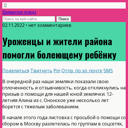
Шилкинская правда
02.11.2022 • нет комментариев
Уроженцы и жители района
помогли болеющему ребёнку
Поделиться
Твитнуть
Pin
Отпр. по эл. почте
SMS
В очередной раз наши земляки показали свою
сплоченность и отзывчивость, когда откликнулись на
призыв о помощи для нашей юной землячки. 12-
летняя Алина из с. Ононское уже несколько лет
борется с тяжелым заболеванием.
В начале этого года листовка с просьбой о помощи со
сбором в Москву разлетелась по группам в соцсетях,