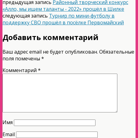
предыдущая запись
Районный творческий конкурс
«Алло, мы ищем таланты - 2022» прошёл в Шилке
следующая запись
Турнир по мини-футболу в
поддержку СВО прошёл в посёлке Первомайский
Добавить комментарий
Ваш адрес email не будет опубликован.
Обязательные
поля помечены
*
Комментарий
*
Имя
Email