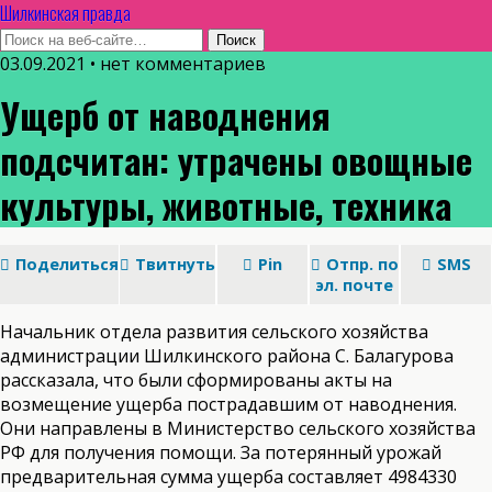
Шилкинская правда
03.09.2021 • нет комментариев
Ущерб от наводнения
подсчитан: утрачены овощные
культуры, животные, техника
Поделиться
Твитнуть
Pin
Отпр. по
SMS
эл. почте
Начальник отдела развития сельского хозяйства
администрации Шилкинского района С. Балагурова
рассказала, что были сформированы акты на
возмещение ущерба пострадавшим от наводнения.
Они направлены в Министерство сельского хозяйства
РФ для получения помощи. За потерянный урожай
предварительная сумма ущерба составляет 4984330