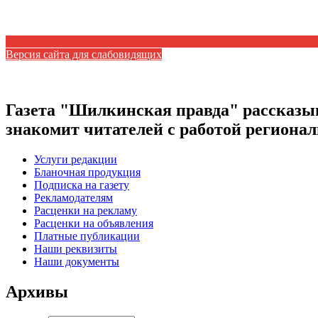
Версия сайта для слабовидящих
Газета "Шилкинская правда" рассказыв
знакомит читателей с работой регион
Услуги редакции
Бланочная продукция
Подписка на газету
Рекламодателям
Расценки на рекламу
Расценки на объявления
Платные публикации
Наши реквизиты
Наши документы
Архивы