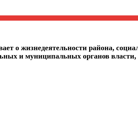
ает о жизнедеятельности района, социал
альных и муниципальных органов власти