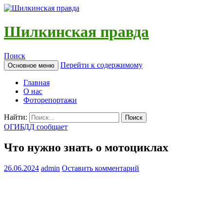
Шилкинская правда
Поиск
Перейти к содержимому
Основное меню
Главная
О нас
Фоторепортажи
Найти:
ОГИБДД сообщает
Что нужно знать о мотоциклах
26.06.2024
admin
Оставить комментарий