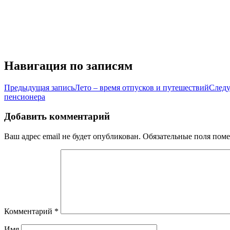
Навигация по записям
Предыдущая запись
Лето – время отпусков и путешествий
Следу
пенсионера
Добавить комментарий
Ваш адрес email не будет опубликован.
Обязательные поля пом
Комментарий
*
Имя