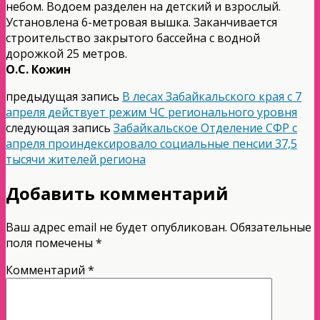
небом. Водоем разделен на детский и взрослый.
Установлена 6-метровая вышка. Заканчивается
строительство закрытого бассейна с водной
дорожкой 25 метров.
О.С. Кожин
предыдущая запись
В лесах Забайкальского края с 7
апреля действует режим ЧС регионального уровня
следующая запись
Забайкальское Отделение СФР с
апреля проиндексировало социальные пенсии 37,5
тысячи жителей региона
Добавить комментарий
Ваш адрес email не будет опубликован.
Обязательные
поля помечены
*
Комментарий
*