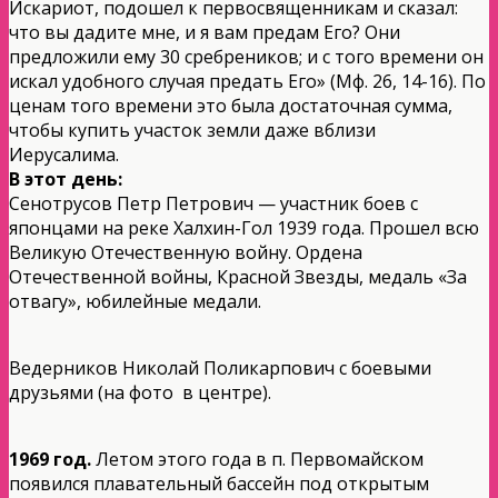
Искариот, подошел к первосвященникам и сказал:
что вы дадите мне, и я вам предам Его? Они
предложили ему 30 сребреников; и с того времени он
искал удобного случая предать Его» (Мф. 26, 14-16). По
ценам того времени это была достаточная сумма,
чтобы купить участок земли даже вблизи
Иерусалима.
В этот день:
Сенотрусов Петр Петрович — участник боев с
японцами на реке Халхин-Гол 1939 года. Прошел всю
Великую Отечественную войну. Ордена
Отечественной войны, Красной Звезды, медаль «За
отвагу», юбилейные медали.
Ведерников Николай Поликарпович с боевыми
друзьями (на фото в центре).
1969 год.
Летом этого года в п. Первомайском
появился плавательный бассейн под открытым