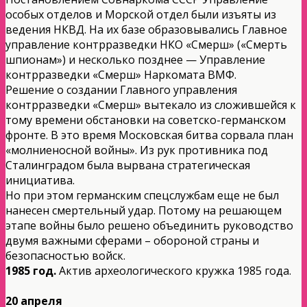
особых отделов и Морской отдел были изъяты из
ведения НКВД. На их базе образовывались Главное
управление контрразведки НКО «Смерш» («Смерть
шпионам») и несколько позднее — Управление
контрразведки «Смерш» Наркомата ВМФ.
Решение о создании Главного управления
контрразведки «Смерш» вытекало из сложившейся к
тому времени обстановки на советско-германском
фронте. В это время Московская битва сорвала план
«молниеносной войны». Из рук противника под
Сталинградом была вырвана стратегическая
инициатива.
Но при этом германским спецслужбам еще не был
нанесен смертельный удар. Потому на решающем
этапе войны было решено объединить руководство
двумя важными сферами – обороной страны и
безопасностью войск.
1985 год.
Актив археологического кружка 1985 года.
20 апреля