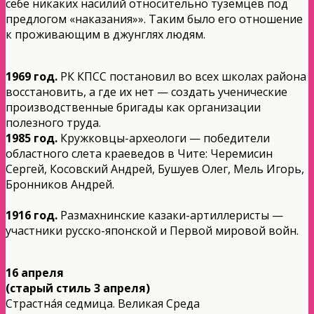
себе никаких насилий относительно туземцев под
предлогом «наказания»». Таким было его отношение
к проживающим в джунглях людям.
1969 год.
РК КПСС постановил во всех школах района
восстановить, а где их нет — создать ученические
производственные бригады как организации
полезного труда.
1985 год.
Кружковцы-археологи — победители
областного слета краеведов в Чите: Черемисин
Сергей, Косовский Андрей, Бушуев Олег, Мель Игорь,
Бронников Андрей.
1916 год.
Размахнинские казаки-артиллеристы —
участники русско-японской и Первой мировой войн.
16 апреля
(старый стиль 3 апреля)
Страстна́я седмица. Великая Среда