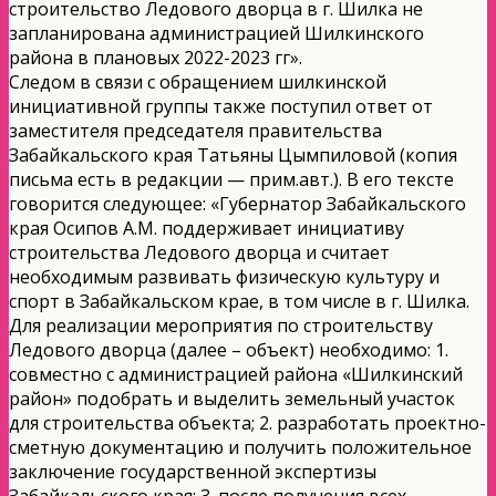
строительство Ледового дворца в г. Шилка не
запланирована администрацией Шилкинского
района в плановых 2022-2023 гг».
Следом в связи с обращением шилкинской
инициативной группы также поступил ответ от
заместителя председателя правительства
Забайкальского края Татьяны Цымпиловой (копия
письма есть в редакции — прим.авт.). В его тексте
говорится следующее: «Губернатор Забайкальского
края Осипов А.М. поддерживает инициативу
строительства Ледового дворца и считает
необходимым развивать физическую культуру и
спорт в Забайкальском крае, в том числе в г. Шилка.
Для реализации мероприятия по строительству
Ледового дворца (далее – объект) необходимо: 1.
совместно с администрацией района «Шилкинский
район» подобрать и выделить земельный участок
для строительства объекта; 2. разработать проектно-
сметную документацию и получить положительное
заключение государственной экспертизы
Забайкальского края; 3. после получения всех