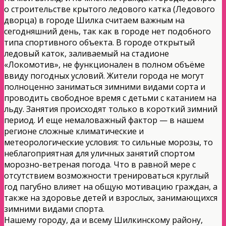
о строительстве крытого ледового катка (Ледового
дворца) в городе Шилка считаем важным на
сегодняшний день, так как в городе нет подобного
типа спортивного объекта. В городе открытый
ледовый каток, заливаемый на стадионе
«Локомотив», не функционален в полном объёме
ввиду погодных условий. Жители города не могут
полноценно заниматься зимними видами сорта и
проводить свободное время с детьми с катанием на
льду. Занятия происходят только в короткий зимний
период. И еще немаловажный фактор — в нашем
регионе сложные климатические и
метеорологические условия: то сильные морозы, то
неблагоприятная для уличных занятий спортом
морозно-ветреная погода. Что в равной мере с
отсутствием возможности тренироваться круглый
год пагубно влияет на общую мотивацию граждан, а
также на здоровье детей и взрослых, занимающихся
зимними видами спорта.
Нашему городу, да и всему Шилкинскому району,