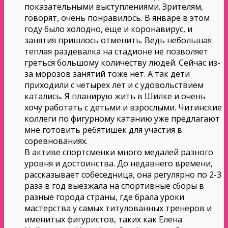
показательными выступлениями. Зрителям,
говорят, очень понравилось. В январе в этом
году было холодно, еще и коронавирус, и
занятия пришлось отменить. Ведь небольшая
теплая раздевалка на стадионе не позволяет
греться большому количеству людей. Сейчас из-
за морозов занятий тоже нет. А так дети
приходили с четырех лет и с удовольствием
катались. Я планирую жить в Шилке и очень
хочу работать с детьми и взрослыми. Читинские
коллеги по фигурному катанию уже предлагают
мне готовить ребятишек для участия в
соревнованиях.
В активе спортсменки много медалей разного
уровня и достоинства. До недавнего времени,
рассказывает собеседница, она регулярно по 2-3
раза в год выезжала на спортивные сборы в
разные города страны, где брала уроки
мастерства у самых титулованных тренеров и
именитых фигуристов, таких как Елена