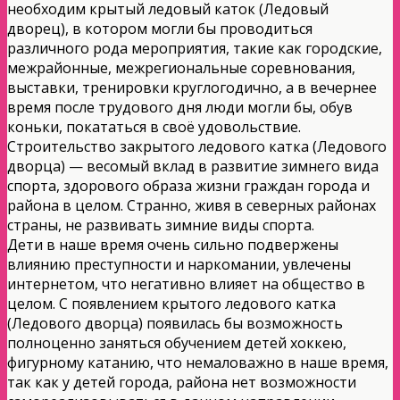
необходим крытый ледовый каток (Ледовый
дворец), в котором могли бы проводиться
различного рода мероприятия, такие как городские,
межрайонные, межрегиональные соревнования,
выставки, тренировки круглогодично, а в вечернее
время после трудового дня люди могли бы, обув
коньки, покататься в своё удовольствие.
Строительство закрытого ледового катка (Ледового
дворца) — весомый вклад в развитие зимнего вида
спорта, здорового образа жизни граждан города и
района в целом. Странно, живя в северных районах
страны, не развивать зимние виды спорта.
Дети в наше время очень сильно подвержены
влиянию преступности и наркомании, увлечены
интернетом, что негативно влияет на общество в
целом. С появлением крытого ледового катка
(Ледового дворца) появилась бы возможность
полноценно заняться обучением детей хоккею,
фигурному катанию, что немаловажно в наше время,
так как у детей города, района нет возможности