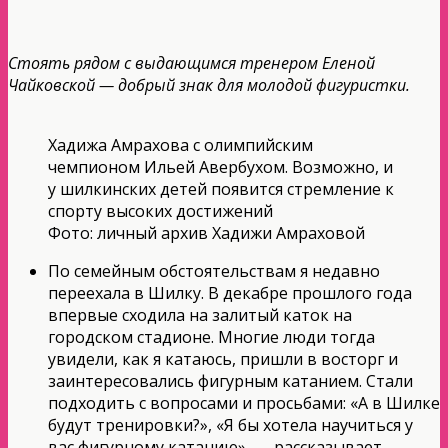
Стоять рядом с выдающимся тренером Еленой
Чайковской — добрый знак для молодой фигуристки.
Хадижа Амрахова с олимпийским
чемпионом Ильей Авербухом. Возможно, и
у шилкинских детей появится стремление к
спорту высоких достижений
Фото: личный архив Хадижи Амраховой
По семейным обстоятельствам я недавно
переехала в Шилку. В декабре прошлого года
впервые сходила на залитый каток на
городском стадионе. Многие люди тогда
увидели, как я катаюсь, пришли в восторг и
заинтересовались фигурным катанием. Стали
подходить с вопросами и просьбами: «А в Шилке
будут тренировки?», «Я бы хотела научиться у
вас фигурному катанию», — рассказывает