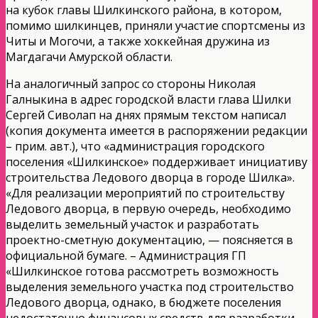
на кубок главы Шилкинского района, в котором,
помимо шилкинцев, приняли участие спортсмены из
Читы и Могочи, а также хоккейная дружина из
Магдагачи Амурской области.
На аналогичный запрос со стороны Николая
Галныкина в адрес городской власти глава Шилки
Сергей Сиволап на днях прямым текстом написал
(копия документа имеется в распоряжении редакции
– прим. авт.), что «администрация городского
поселения «Шилкинское» поддерживает инициативу
строительства Ледового дворца в городе Шилка».
«Для реализации мероприятий по строительству
Ледового дворца, в первую очередь, необходимо
выделить земельный участок и разработать
проектно-сметную документацию, — поясняется в
официальной бумаге. – Администрация ГП
«Шилкинское готова рассмотреть возможность
выделения земельного участка под строительство
Ледового дворца, однако, в бюджете поселения
недостаточно финансовых средств для разработки