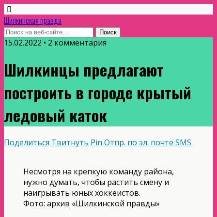
Шилкинская правда
15.02.2022 • 2 комментария
Шилкинцы предлагают
построить в городе крытый
ледовый каток
Поделиться
Твитнуть
Pin
Отпр. по эл. почте
SMS
Несмотря на крепкую команду района,
нужно думать, чтобы растить смену и
наигрывать юных хоккеистов.
Фото: архив «Шилкинской правды»