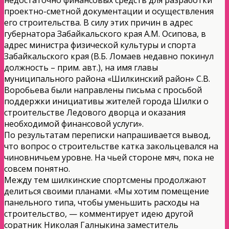
проектно-сметной документации и осуществления
его строительства. В силу этих причин в адрес
губернатора Забайкальского края А.М. Осипова, в
адрес министра физической культуры и спорта
Забайкальского края (В.Б. Ломаев недавно покинул
должность – прим. авт.), на имя главы
муниципального района «Шилкинский район» С.В.
Воробьева были направлены письма с просьбой
поддержки инициативы жителей города Шилки о
строительстве Ледового дворца и оказания
необходимой финансовой услуги».
По результатам переписки напрашивается вывод,
что вопрос о строительстве катка закольцевался на
чиновничьем уровне. На чьей стороне мяч, пока не
совсем понятно.
Между тем шилкинские спортсмены продолжают
делиться своими планами. «Мы хотим помещение
панельного типа, чтобы уменьшить расходы на
строительство, — комментирует идею другой
соратник Николая Галныкина заместитель