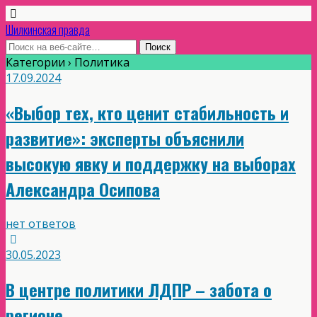
Шилкинская правда
Категории ›
Политика
17.09.2024
«Выбор тех, кто ценит стабильность и
развитие»: эксперты объяснили
высокую явку и поддержку на выборах
Александра Осипова
нет ответов
30.05.2023
В центре политики ЛДПР – забота о
регионе