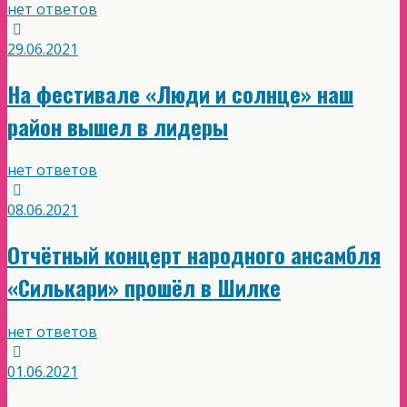
нет ответов
29.06.2021
На фестивале «Люди и солнце» наш
район вышел в лидеры
нет ответов
08.06.2021
Отчётный концерт народного ансамбля
«Силькари» прошёл в Шилке
нет ответов
01.06.2021