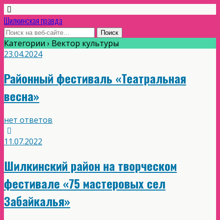
Шилкинская правда
Категории ›
Вектор культуры
23.04.2024
Районный фестиваль «Театральная
весна»
нет ответов
11.07.2022
Шилкинский район на творческом
фестивале «75 мастеровых сел
Забайкалья»