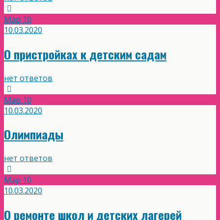
Мар
10
10.03.2020
О пристройках к детским садам
нет ответов
Мар
10
10.03.2020
Олимпиады
нет ответов
Мар
10
10.03.2020
О ремонте школ и детских лагерей