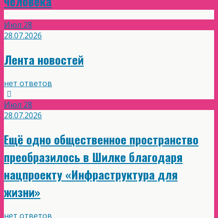
человека
Июл
28
28.07.2026
Лента новостей
нет ответов
Июл
28
28.07.2026
Ещё одно общественное пространство
преобразилось в Шилке благодаря
нацпроекту «Инфраструктура для
жизни»
нет ответов