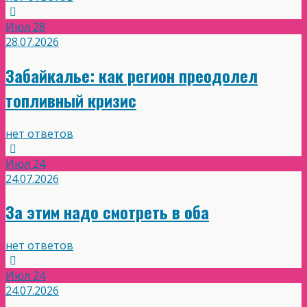
Июл
28
28.07.2026
Забайкалье: как регион преодолел
топливный кризис
нет ответов
Июл
24
24.07.2026
За этим надо смотреть в оба
нет ответов
Июл
24
24.07.2026