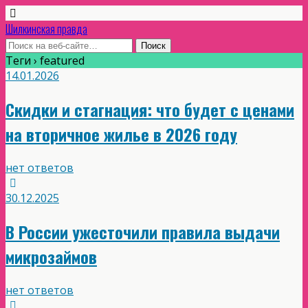
Шилкинская правда
Теги › featured
14.01.2026
Скидки и стагнация: что будет с ценами
на вторичное жилье в 2026 году
нет ответов
30.12.2025
В России ужесточили правила выдачи
микрозаймов
нет ответов