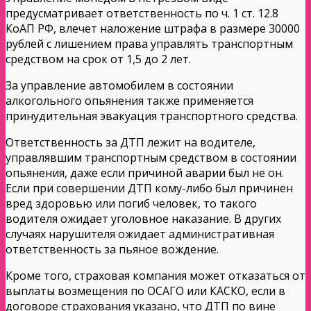
предусматривает ответственность по ч. 1 ст. 12.8
КоАП РФ, влечет наложение штрафа в размере 30000
рублей с лишением права управлять транспортным
средством на срок от 1,5 до 2 лет.
За управление автомобилем в состоянии
алкогольного опьянения также применяется
принудительная эвакуация транспортного средства.
Ответственность за ДТП лежит на водителе,
управлявшим транспортным средством в состоянии
опьянения, даже если причиной аварии был не он.
Если при совершении ДТП кому-либо был причинен
вред здоровью или погиб человек, то такого
водителя ожидает уголовное наказание. В других
случаях нарушителя ожидает административная
ответственность за пьяное вождение.
Кроме того, страховая компания может отказаться от
выплаты возмещения по ОСАГО или КАСКО, если в
договоре страхования указано, что ДТП по вине