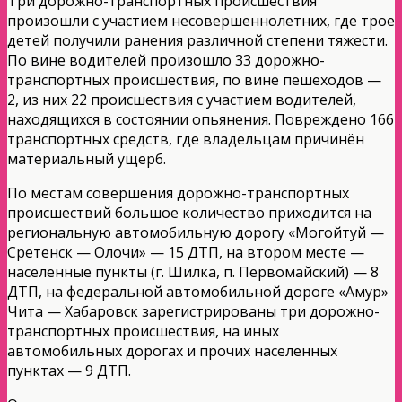
Три дорожно-транспортных происшествия
произошли с участием несовершеннолетних, где трое
детей получили ранения различной степени тяжести.
По вине водителей произошло 33 дорожно-
транспортных происшествия, по вине пешеходов —
2, из них 22 происшествия с участием водителей,
находящихся в состоянии опьянения. Повреждено 166
транспортных средств, где владельцам причинён
материальный ущерб.
По местам совершения дорожно-транспортных
происшествий большое количество приходится на
региональную автомобильную дорогу «Могойтуй —
Сретенск — Олочи» — 15 ДТП, на втором месте —
населенные пункты (г. Шилка, п. Первомайский) — 8
ДТП, на федеральной автомобильной дороге «Амур»
Чита — Хабаровск зарегистрированы три дорожно-
транспортных происшествия, на иных
автомобильных дорогах и прочих населенных
пунктах — 9 ДТП.