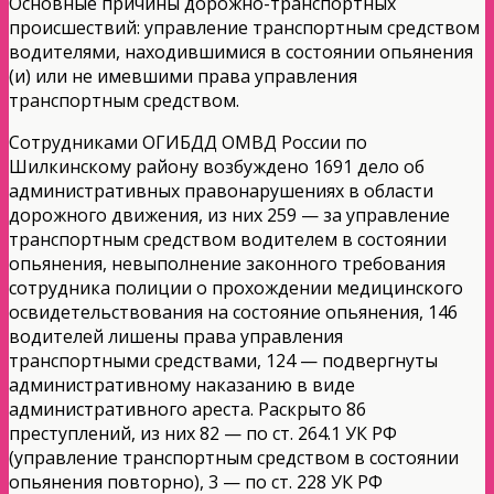
Основные причины дорожно-транспортных
происшествий: управление транспортным средством
водителями, находившимися в состоянии опьянения
(и) или не имевшими права управления
транспортным средством.
Сотрудниками ОГИБДД ОМВД России по
Шилкинскому району возбуждено 1691 дело об
административных правонарушениях в области
дорожного движения, из них 259 — за управление
транспортным средством водителем в состоянии
опьянения, невыполнение законного требования
сотрудника полиции о прохождении медицинского
освидетельствования на состояние опьянения, 146
водителей лишены права управления
транспортными средствами, 124 — подвергнуты
административному наказанию в виде
административного ареста. Раскрыто 86
преступлений, из них 82 — по ст. 264.1 УК РФ
(управление транспортным средством в состоянии
опьянения повторно), 3 — по ст. 228 УК РФ