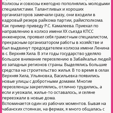
Колхозы и совхозы ежегодно пополнялись молодыми
специалистами. Талантливых и хороших
организаторов замечали сразу, они входили в
кадровый резерв райкома партии, райисполкома.
Как пример приведу Р.С. Камалеева. Приехал по
направлению в колхоз имени ХХ съезда КПСС
инженером, проявил себя грамотным специалистом,
прекрасным организатором работы в хозяйстве и
был выдвинут председателем колхоза имени Ленина
в с. Верхняя Хила. В эти годы государство уделяло
большое внимание переселению в Забайкалье людей
из западных регионов страны. Выделялись большие
средства на строительство жилья. В то время в селах
Верхняя Хила, Ульяновка, Васильевка появились
новые улицы с добротными домами. Многие
переселенцы закреплялись, отлично трудились, а
если и уезжали, жилье-то оставалось, и селяне
переезжали в новые дома.
Вспоминается один из рабочих моментов. Бывая на
чабанских стоянках, на фермах, я много общалась с