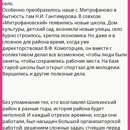
село.
Особенно преобразилось наше с. Митрофаново в
бытность там Н.И. Гантимурова. В совхозе
«Митрофановский» появились новые школа, Дом
культуры, детский сад, возникли новые улицы, село
бурно строилось, крепла экономика. Но даже и в
сложное для района время, когда уже
директорствовал В.Ф. Комогорцев, он вместе с
коллективом делал все возможное, чтобы люди были
заняты, чтобы сохранялись рабочие места. На базе
старой школы был открыт спортзал для молодежи.
Вершились и другие полезные дела.
Без упоминания тех, кто возглавлял Шилкинский
район в разные годы, история района будет
неполной. И каждый отрезок времени, когда они
работали, был насыщен большой организаторской
работой, решением сложных задач, стоящих перед