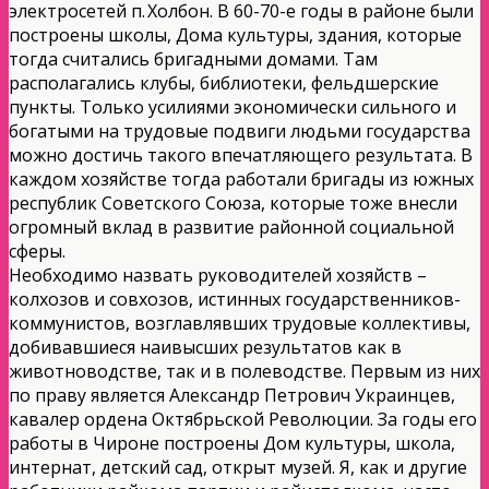
электросетей п. Холбон. В 60-70-е годы в районе были
построены школы, Дома культуры, здания, которые
тогда считались бригадными домами. Там
располагались клубы, библиотеки, фельдшерские
пункты. Только усилиями экономически сильного и
богатыми на трудовые подвиги людьми государства
можно достичь такого впечатляющего результата. В
каждом хозяйстве тогда работали бригады из южных
республик Советского Союза, которые тоже внесли
огромный вклад в развитие районной социальной
сферы.
Необходимо назвать руководителей хозяйств –
колхозов и совхозов, истинных государственников-
коммунистов, возглавлявших трудовые коллективы,
добивавшиеся наивысших результатов как в
животноводстве, так и в полеводстве. Первым из них
по праву является Александр Петрович Украинцев,
кавалер ордена Октябрьской Революции. За годы его
работы в Чироне построены Дом культуры, школа,
интернат, детский сад, открыт музей. Я, как и другие