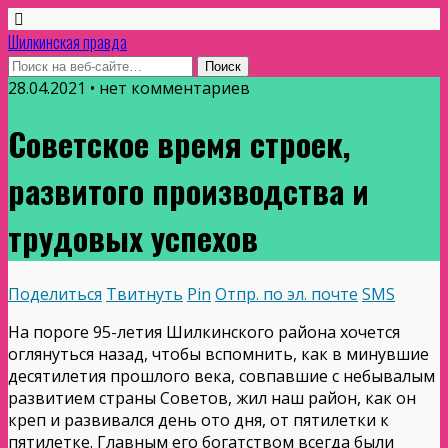
Шилкинская правда
28.04.2021 • нет комментариев
Советское время строек,
развитого производства и
трудовых успехов
Поделиться
Твитнуть
Pin
Отпр. по эл. почте
SMS
На пороге 95-летия Шилкинского района хочется
оглянуться назад, чтобы вспомнить, как в минувшие
десятилетия прошлого века, совпавшие с небывалым
развитием страны Советов, жил наш район, как он
креп и развивался день ото дня, от пятилетки к
пятилетке. Главным его богатством всегда были