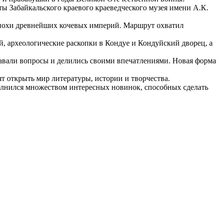
ы Забайкальского краевого краеведческого музея имени А.К.
похи древнейших кочевых империй. Маршрут охватил
й, археологические раскопки в Кондуе и Кондуйский дворец, а
давали вопросы и делились своими впечатлениями. Новая форма
т открыть мир литературы, истории и творчества.
олнился множеством интересных новинок, способных сделать