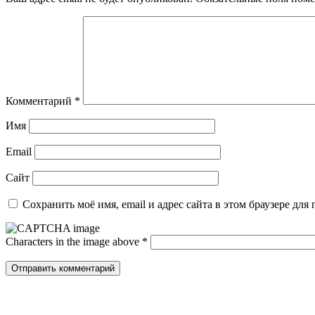
Комментарий
*
Имя
Email
Сайт
Сохранить моё имя, email и адрес сайта в этом браузере д
Characters in the image above
*