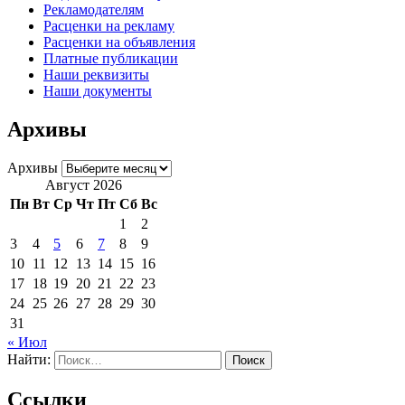
Рекламодателям
Расценки на рекламу
Расценки на объявления
Платные публикации
Наши реквизиты
Наши документы
Архивы
Архивы
Август 2026
Пн
Вт
Ср
Чт
Пт
Сб
Вс
1
2
3
4
5
6
7
8
9
10
11
12
13
14
15
16
17
18
19
20
21
22
23
24
25
26
27
28
29
30
31
« Июл
Найти:
Ссылки