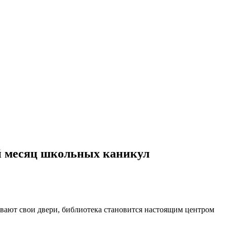
й месяц школьных каникул
ывают свои двери, библиотека становится настоящим центром