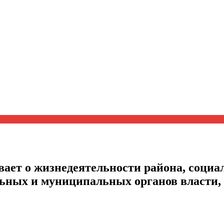
ает о жизнедеятельности района, социал
альных и муниципальных органов власти