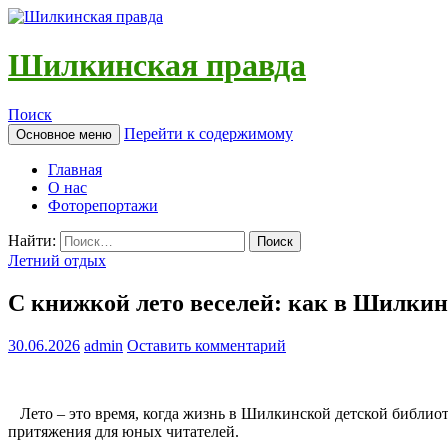
Шилкинская правда
Поиск
Перейти к содержимому
Основное меню
Главная
О нас
Фоторепортажи
Найти:
Летний отдых
С книжкой лето веселей: как в Шилки
30.06.2026
admin
Оставить комментарий
Лето – это время, когда жизнь в Шилкинской детской библио
притяжения для юных читателей.