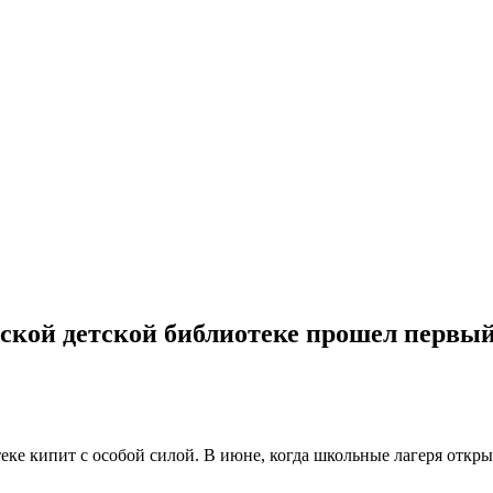
нской детской библиотеке прошел первы
теке кипит с особой силой. В июне, когда школьные лагеря откр