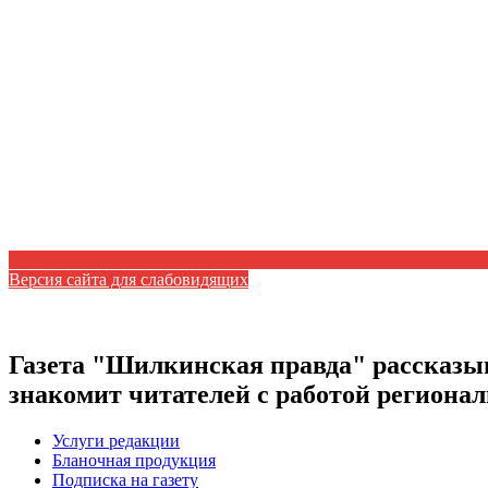
Версия сайта для слабовидящих
Газета "Шилкинская правда" рассказыв
знакомит читателей с работой регион
Услуги редакции
Бланочная продукция
Подписка на газету