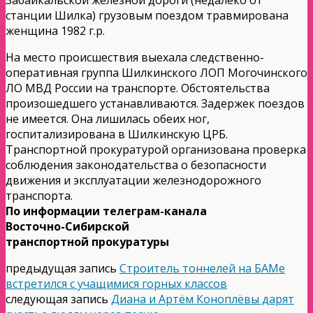
станции Шилка) грузовым поездом травмирована
женщина 1982 г.р.
На место происшествия выехала следственно-
оперативная группа Шилкинского ЛОП Могочинского
ЛО МВД России на транспорте. Обстоятельства
произошедшего устанавливаются. Задержек поездов
не имеется. Она лишилась обеих ног,
госпитализирована в Шилкинскую ЦРБ.
Транспортной прокуратурой организована проверка
соблюдения законодательства о безопасности
движения и эксплуатации железнодорожного
транспорта.
По информации телеграм-канала
Восточно-Сибирской
транспортной прокуратуры
предыдущая запись
Строитель тоннелей на БАМе
встретился с учащимися горных классов
следующая запись
Диана и Артём Коноплёвы дарят