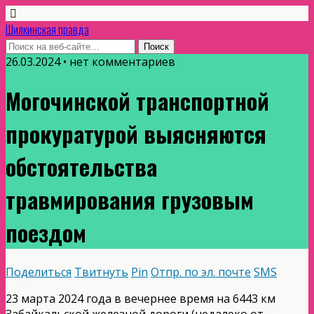
Шилкинская правда
26.03.2024 • нет комментариев
Могочинской транспортной
прокуратурой выясняются
обстоятельства
травмирования грузовым
поездом
Поделиться
Твитнуть
Pin
Отпр. по эл. почте
SMS
23 марта 2024 года в вечернее время на 6443 км
Забайкальской железной дороги (недалеко от