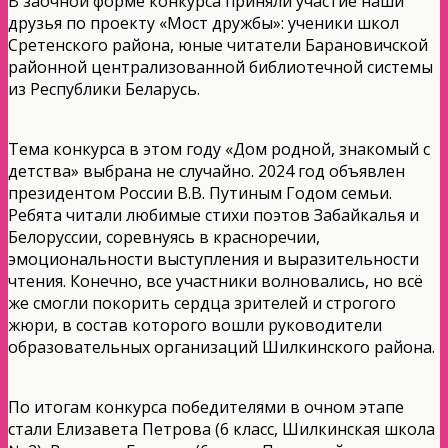
В заочной форме конкурса приняли участие наши
друзья по проекту «Мост дружбы»: ученики школ
Сретенского района, юные читатели Барановичской
районной централизованной библиотечной системы
из Республики Беларусь.
Тема конкурса в этом году «Дом родной, знакомый с
детства» выбрана не случайно. 2024 год объявлен
президентом России В.В. Путиным Годом семьи.
Ребята читали любимые стихи поэтов Забайкалья и
Белоруссии, соревнуясь в красноречии,
эмоциональности выступления и выразительности
чтения. Конечно, все участники волновались, но всё
же смогли покорить сердца зрителей и строгого
жюри, в состав которого вошли руководители
образовательных организаций Шилкинского района.
По итогам конкурса победителями в очном этапе
стали Елизавета Петрова (6 класс, Шилкинская школа