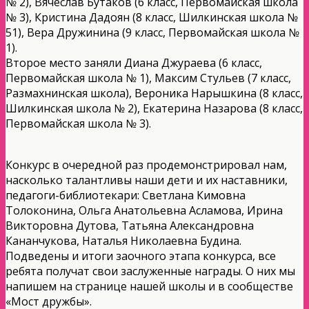
№ 2), Вячеслав Бутаков (6 класс, Первомайская школа
№ 3), Кристина Дадоян (8 класс, Шилкинская школа №
51), Вера Дружинина (9 класс, Первомайская школа №
1).
Второе место заняли Диана Джураева (6 класс,
Первомайская школа № 1), Максим Стульев (7 класс,
Размахнинская школа), Вероника Нарышкина (8 класс,
Шилкинская школа № 2), Екатерина Назарова (8 класс,
Первомайская школа № 3).
Конкурс в очередной раз продемонстрировал нам,
насколько талантливы наши дети и их наставники,
педагоги-библиотекари: Светлана Кимовна
Толоконина, Ольга Анатольевна Асламова, Ирина
Викторовна Дутова, Татьяна Александровна
Кананчукова, Наталья Николаевна Будина.
Подведены и итоги заочного этапа конкурса, все
ребята получат свои заслуженные награды. О них мы
напишем на странице нашей школы и в сообществе
«Мост дружбы».