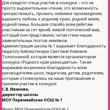
Для каждого чтеца участие в конкурсе – это не
просто выразительное чтение, это возможность
прочувствовать, прожить любимое произведение,
выразить любовь к родному краю, родной земле,
родной семье. Большое спасибо всем ребятам-
участникам за тот яркий, живой поэтический мир,
который они представили, читая стихи наших
замечательных поэтов-земляков.
Администрация школы № 1 выражает благодарность
педагогу-библиотекарю Светлане Кимовне
Толокониной, которая является организатором
конкурса «Родного края разноцветье». Также
выражаем искреннюю благодарность всем
руководителям школ, педагогам, детям, родителям,
которые откликнулись на наше приглашение и
приняли участие в конкурсе.
С.В. Иванова,
директор школы
МОУ Первомайская ООШ № 1
Фото: МОУ Первомайская ООШ № 1